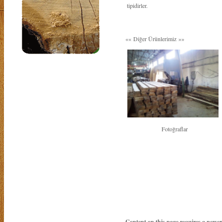
tipidirler.
«« Diğer Ürünlerimiz »»
Fotoğraflar
Content on this page requires a newer